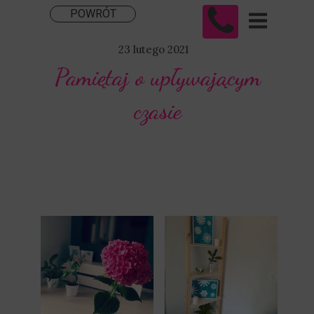
POWRÓT
23 lutego 2021
Pamiętaj o upływającym
czasie