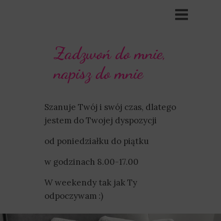
Zadzwoń do mnie,
napisz do mnie
Szanuje Twój i swój czas, dlatego
jestem do Twojej dyspozycji
od poniedziałku do piątku
w godzinach 8.00-17.00
W weekendy tak jak Ty
odpoczywam :)