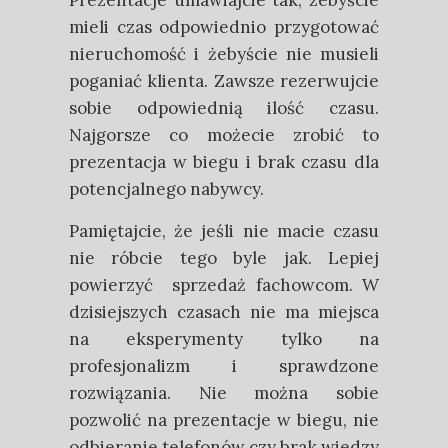
Prezentacje umawiajcie tak, żebyście
mieli czas odpowiednio przygotować
nieruchomość i żebyście nie musieli
poganiać klienta. Zawsze rezerwujcie
sobie odpowiednią ilość czasu.
Najgorsze co możecie zrobić to
prezentacja w biegu i brak czasu dla
potencjalnego nabywcy.
Pamiętajcie, że jeśli nie macie czasu
nie róbcie tego byle jak. Lepiej
powierzyć sprzedaż fachowcom. W
dzisiejszych czasach nie ma miejsca
na eksperymenty tylko na
profesjonalizm i sprawdzone
rozwiązania. Nie można sobie
pozwolić na prezentacje w biegu, nie
odbieranie telefonów czy brak wiedzy