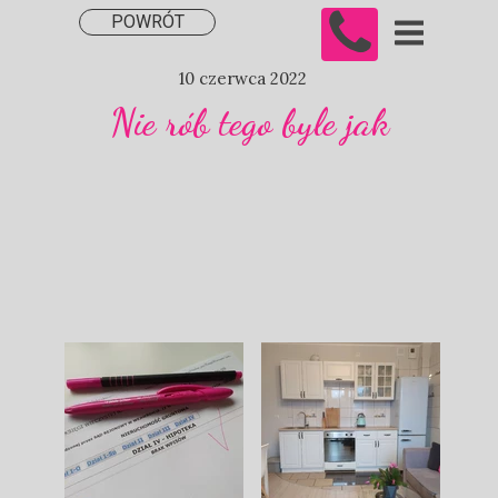
POWRÓT
10 czerwca 2022
Nie rób tego byle jak