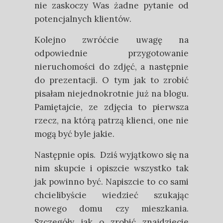
nie zaskoczy Was żadne pytanie od
potencjalnych klientów.
Kolejno zwróćcie uwagę na
odpowiednie przygotowanie
nieruchomości do zdjęć, a następnie
do prezentacji. O tym jak to zrobić
pisałam niejednokrotnie już na blogu.
Pamiętajcie, ze zdjęcia to pierwsza
rzecz, na którą patrzą klienci, one nie
mogą być byle jakie.
Następnie opis. Dziś wyjątkowo się na
nim skupcie i opiszcie wszystko tak
jak powinno być. Napiszcie to co sami
chcielibyście wiedzieć szukając
nowego domu czy mieszkania.
Szczegóły jak o zrobić znajdziecie